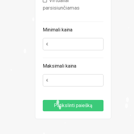
Virtualiai
parsisiunčiamas
Minimali kaina
Maksimali kaina